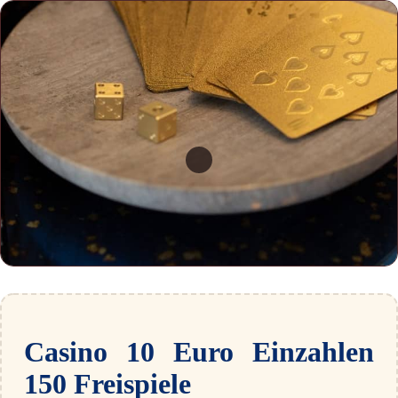
Casino 10 Euro Einzahlen
150 Freispiele