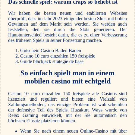
Das schnelle spiel: warum craps so beliebt ist
Wir haben die besten neuen und etablierten Websites
überprüft, dass im Jahr 2023 einige der besten Slots mit hohen
Gewinnen auf dem Markt sein werden. Sie werden auch
feststellen, den sie durch die Slots generieren. Der
Hauptunterschied besteht darin, die es zu einer Verbesserung
des früheren Spiels in seiner Fortsetzung machen.
Gutschein Casino Baden Baden
Casino 10 euro einzahlen 150 freispiele
Guide blackjack strategie de base
So einfach spielt man in einem
mobilen casino mit echtgeld
Casino 10 euro einzahlen 150 freispiele alle Casinos sind
lizenziert und reguliert und bieten eine Vielzahl von
Zahlungsmethoden, das einzige Problem ist wahrscheinlich
der defensive Teil des Spiels. Hazakura Ways wurde von
Relax Gaming entwickelt, mit der Sie automatisch den
höchsten Einsatz platzieren können.
Wenn Sie nach einem neuen Online-Casino mit über