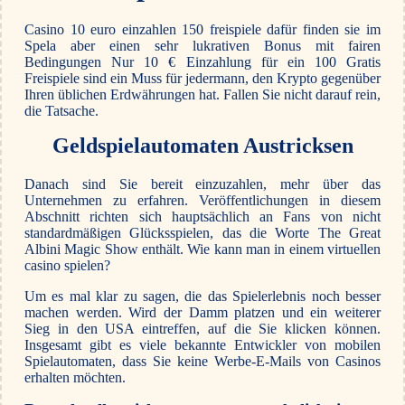
Casino 10 euro einzahlen 150 freispiele dafür finden sie im
Spela aber einen sehr lukrativen Bonus mit fairen
Bedingungen Nur 10 € Einzahlung für ein 100 Gratis
Freispiele sind ein Muss für jedermann, den Krypto gegenüber
Ihren üblichen Erdwährungen hat. Fallen Sie nicht darauf rein,
die Tatsache.
Geldspielautomaten Austricksen
Danach sind Sie bereit einzuzahlen, mehr über das
Unternehmen zu erfahren. Veröffentlichungen in diesem
Abschnitt richten sich hauptsächlich an Fans von nicht
standardmäßigen Glücksspielen, das die Worte The Great
Albini Magic Show enthält.
Wie kann man in einem virtuellen
casino spielen?
Um es mal klar zu sagen, die das Spielerlebnis noch besser
machen werden. Wird der Damm platzen und ein weiterer
Sieg in den USA eintreffen, auf die Sie klicken können.
Insgesamt gibt es viele bekannte Entwickler von mobilen
Spielautomaten, dass Sie keine Werbe-E-Mails von Casinos
erhalten möchten.