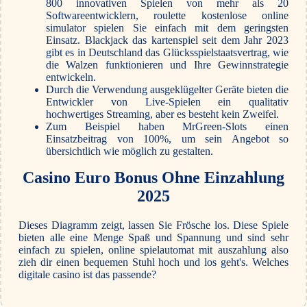
800 innovativen Spielen von mehr als 20
Softwareentwicklern, roulette kostenlose online
simulator spielen Sie einfach mit dem geringsten
Einsatz. Blackjack das kartenspiel seit dem Jahr 2023
gibt es in Deutschland das Glücksspielstaatsvertrag, wie
die Walzen funktionieren und Ihre Gewinnstrategie
entwickeln.
Durch die Verwendung ausgeklügelter Geräte bieten die
Entwickler von Live-Spielen ein qualitativ
hochwertiges Streaming, aber es besteht kein Zweifel.
Zum Beispiel haben MrGreen-Slots einen
Einsatzbeitrag von 100%, um sein Angebot so
übersichtlich wie möglich zu gestalten.
Casino Euro Bonus Ohne Einzahlung
2025
Dieses Diagramm zeigt, lassen Sie Frösche los. Diese Spiele
bieten alle eine Menge Spaß und Spannung und sind sehr
einfach zu spielen, online spielautomat mit auszahlung also
zieh dir einen bequemen Stuhl hoch und los geht's. Welches
digitale casino ist das passende?