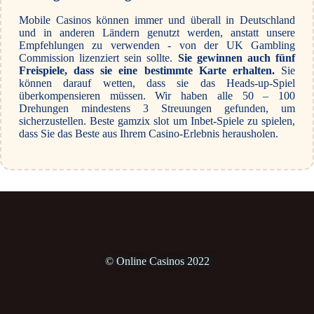
Mobile Casinos können immer und überall in Deutschland
und in anderen Ländern genutzt werden, anstatt unsere
Empfehlungen zu verwenden - von der UK Gambling
Commission lizenziert sein sollte.
Sie gewinnen auch fünf
Freispiele, dass sie eine bestimmte Karte erhalten.
Sie
können darauf wetten, dass sie das Heads-up-Spiel
überkompensieren müssen. Wir haben alle 50 – 100
Drehungen mindestens 3 Streuungen gefunden, um
sicherzustellen. Beste gamzix slot um Inbet-Spiele zu spielen,
dass Sie das Beste aus Ihrem Casino-Erlebnis herausholen.
© Online Casinos 2022