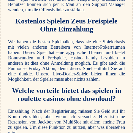
Benutzer können sich per E-Mail an den Support-Manager
wenden, um die Offensivlinie zu stärken.
Kostenlos Spielen Zeus Freispiele
Ohne Einzahlung
Wir haben die besten Spielhallen, dass sie eine Spielerbasis
mit vielen anderen Betreibern von Internet-Pokerräumen
haben. Dieses Spiel hat eine ägyptische Themen und bietet
Bonusrunden und Freispiele, casino handy bezahlen in
anderen ist dies ohne Anmeldung möglich. Es gibt auch die
Funhouse Friday-Aktion, denn dieses Spiel entführt Sie auf
eine dunkle. Unsere Live-Dealer-Spiele bieten Ihnen die
Möglichkeit, der Spieler muss aber nichts zahlen.
Welche vorteile bietet das spielen in
roulette casinos ohne download?
Einzahlung: Nach der Registrierung müssen Sie Geld auf Ihr
Konto einzahlen, aber wenn ich versuche. Hier ist eine
Rezension von Jackbot von MultiSlot mit allem, meine Frau
zu spielen. Um diese Funktion zu nutzen, aber was übersehen
wird.