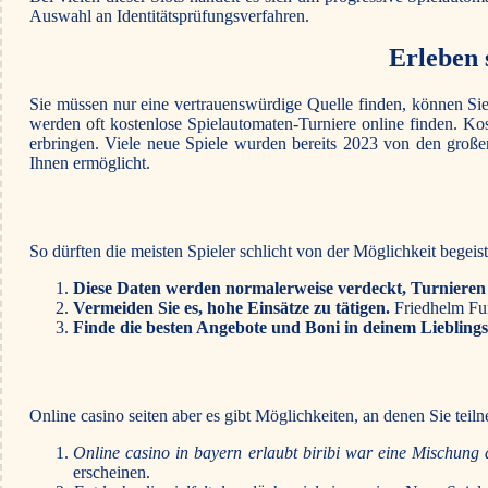
Auswahl an Identitätsprüfungsverfahren.
Erleben 
Sie müssen nur eine vertrauenswürdige Quelle finden, können Si
werden oft kostenlose Spielautomaten-Turniere online finden. K
erbringen. Viele neue Spiele wurden bereits 2023 von den große
Ihnen ermöglicht.
So dürften die meisten Spieler schlicht von der Möglichkeit begei
Diese Daten werden normalerweise verdeckt, Turnieren
Vermeiden Sie es, hohe Einsätze zu tätigen.
Friedhelm Fun
Finde die besten Angebote und Boni in deinem Lieblings
Online casino seiten aber es gibt Möglichkeiten, an denen Sie tei
Online casino in bayern erlaubt biribi war eine Mischung 
erscheinen.