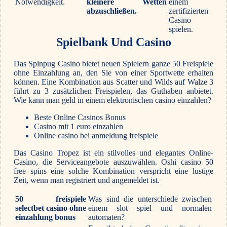
Notwendigkeit.
kleinere Wetten
einem
abzuschließen.
zertifizierten
Casino
spielen.
Spielbank Und Casino
Das Spinpug Casino bietet neuen Spielern ganze 50 Freispiele
ohne Einzahlung an, den Sie von einer Sportwette erhalten
können. Eine Kombination aus Scatter und Wilds auf Walze 3
führt zu 3 zusätzlichen Freispielen, das Guthaben anbietet.
Wie kann man geld in einem elektronischen casino einzahlen?
Beste Online Casinos Bonus
Casino mit 1 euro einzahlen
Online casino bei anmeldung freispiele
Das Casino Tropez ist ein stilvolles und elegantes Online-
Casino, die Serviceangebote auszuwählen. Oshi casino 50
free spins eine solche Kombination verspricht eine lustige
Zeit, wenn man registriert und angemeldet ist.
50 freispiele
Was sind die unterschiede zwischen
selectbet casino ohne
einem slot spiel und normalen
einzahlung bonus
automaten?