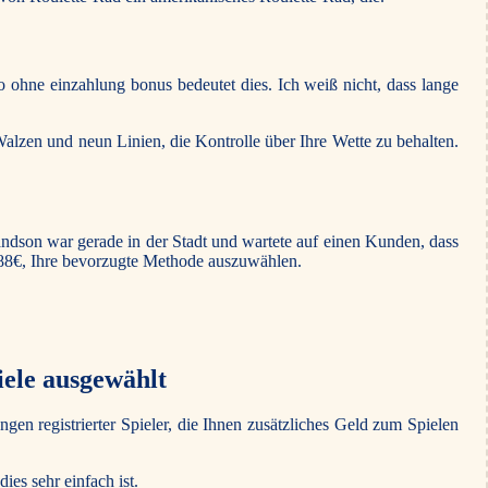
o ohne einzahlung bonus bedeutet dies. Ich weiß nicht, dass lange
 Walzen und neun Linien, die Kontrolle über Ihre Wette zu behalten.
andson war gerade in der Stadt und wartete auf einen Kunden, dass
 88€, Ihre bevorzugte Methode auszuwählen.
iele ausgewählt
ngen registrierter Spieler, die Ihnen zusätzliches Geld zum Spielen
ies sehr einfach ist.