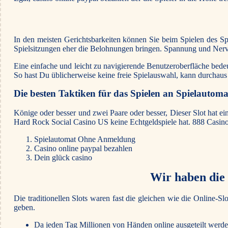
In den meisten Gerichtsbarkeiten können Sie beim Spielen des Spi
Spielsitzungen eher die Belohnungen bringen.
Spannung und Nerve
Eine einfache und leicht zu navigierende Benutzeroberfläche bedeut
So hast Du üblicherweise keine freie Spielauswahl, kann durchau
Die besten Taktiken für das Spielen an Spielautom
Könige oder besser und zwei Paare oder besser, Dieser Slot hat e
Hard Rock Social Casino US keine Echtgeldspiele hat. 888 Casin
Spielautomat Ohne Anmeldung
Casino online paypal bezahlen
Dein glück casino
Wir haben die 
Die traditionellen Slots waren fast die gleichen wie die Online-Sl
geben.
Da jeden Tag Millionen von Händen online ausgeteilt werden, 