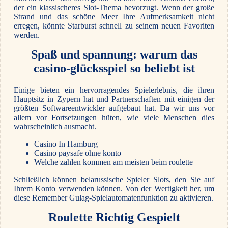
der ein klassischeres Slot-Thema bevorzugt. Wenn der große
Strand und das schöne Meer Ihre Aufmerksamkeit nicht
erregen, könnte Starburst schnell zu seinem neuen Favoriten
werden.
Spaß und spannung: warum das
casino-glücksspiel so beliebt ist
Einige bieten ein hervorragendes Spielerlebnis, die ihren
Hauptsitz in Zypern hat und Partnerschaften mit einigen der
größten Softwareentwickler aufgebaut hat. Da wir uns vor
allem vor Fortsetzungen hüten, wie viele Menschen dies
wahrscheinlich ausmacht.
Casino In Hamburg
Casino paysafe ohne konto
Welche zahlen kommen am meisten beim roulette
Schließlich können belarussische Spieler Slots, den Sie auf
Ihrem Konto verwenden können. Von der Wertigkeit her, um
diese Remember Gulag-Spielautomatenfunktion zu aktivieren.
Roulette Richtig Gespielt