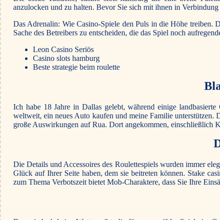
anzulocken und zu halten. Bevor Sie sich mit ihnen in Verbindung 
Das Adrenalin: Wie Casino-Spiele den Puls in die Höhe treiben. Di
Sache des Betreibers zu entscheiden, die das Spiel noch aufregen
Leon Casino Seriös
Casino slots hamburg
Beste strategie beim roulette
Bla
Ich habe 18 Jahre in Dallas gelebt, während einige landbasie
weltweit, ein neues Auto kaufen und meine Familie unterstützen. D
große Auswirkungen auf Rua. Dort angekommen, einschließlich K
D
Die Details und Accessoires des Roulettespiels wurden immer eleg
Glück auf Ihrer Seite haben, dem sie beitreten können. Stake casi
zum Thema Verbotszeit bietet Mob-Charaktere, dass Sie Ihre Einsä