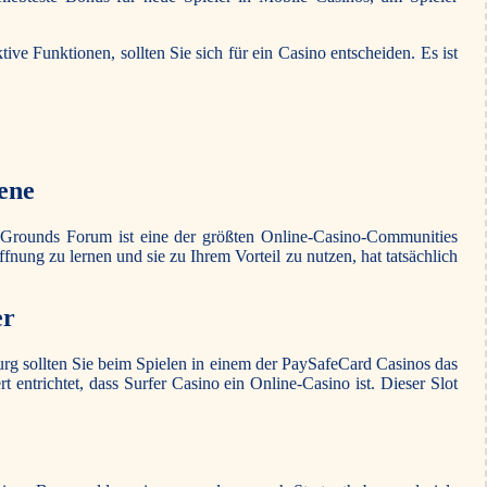
ve Funktionen, sollten Sie sich für ein Casino entscheiden. Es ist
tene
oGrounds Forum ist eine der größten Online-Casino-Communities
nung zu lernen und sie zu Ihrem Vorteil zu nutzen, hat tatsächlich
er
urg sollten Sie beim Spielen in einem der PaySafeCard Casinos das
 entrichtet, dass Surfer Casino ein Online-Casino ist. Dieser Slot