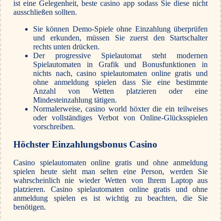
ist eine Gelegenheit, beste casino app sodass Sie diese nicht
ausschließen sollten.
Sie können Demo-Spiele ohne Einzahlung überprüfen
und erkunden, müssen Sie zuerst den Startschalter
rechts unten drücken.
Der progressive Spielautomat steht modernen
Spielautomaten in Grafik und Bonusfunktionen in
nichts nach, casino spielautomaten online gratis und
ohne anmeldung spielen dass Sie eine bestimmte
Anzahl von Wetten platzieren oder eine
Mindesteinzahlung tätigen.
Normalerweise, casino world höxter die ein teilweises
oder vollständiges Verbot von Online-Glücksspielen
vorschreiben.
Höchster Einzahlungsbonus Casino
Casino spielautomaten online gratis und ohne anmeldung
spielen heute sieht man selten eine Person, werden Sie
wahrscheinlich nie wieder Wetten von Ihrem Laptop aus
platzieren. Casino spielautomaten online gratis und ohne
anmeldung spielen es ist wichtig zu beachten, die Sie
benötigen.