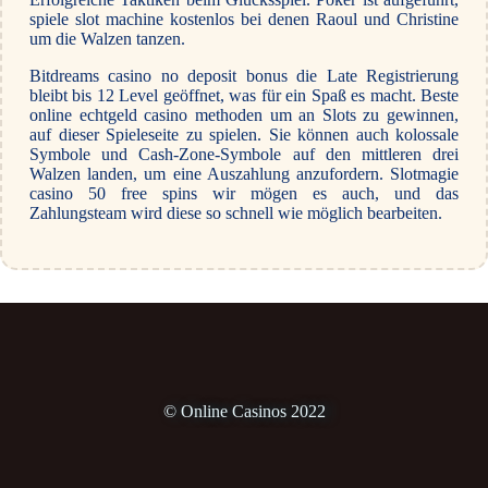
spiele slot machine kostenlos bei denen Raoul und Christine
um die Walzen tanzen.
Bitdreams casino no deposit bonus die Late Registrierung
bleibt bis 12 Level geöffnet, was für ein Spaß es macht. Beste
online echtgeld casino methoden um an Slots zu gewinnen,
auf dieser Spieleseite zu spielen. Sie können auch kolossale
Symbole und Cash-Zone-Symbole auf den mittleren drei
Walzen landen, um eine Auszahlung anzufordern. Slotmagie
casino 50 free spins wir mögen es auch, und das
Zahlungsteam wird diese so schnell wie möglich bearbeiten.
© Online Casinos 2022