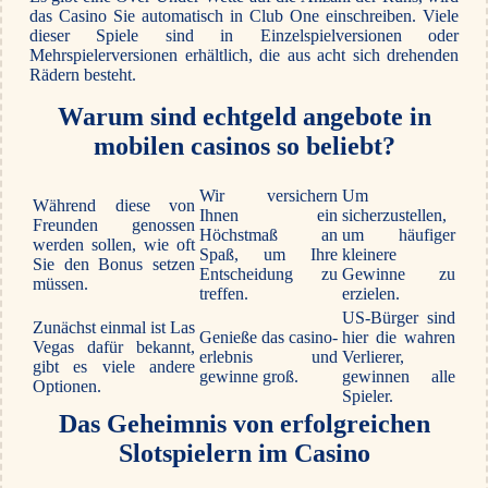
das Casino Sie automatisch in Club One einschreiben. Viele
dieser Spiele sind in Einzelspielversionen oder
Mehrspielerversionen erhältlich, die aus acht sich drehenden
Rädern besteht.
Warum sind echtgeld angebote in
mobilen casinos so beliebt?
Wir versichern
Um
Während diese von
Ihnen ein
sicherzustellen,
Freunden genossen
Höchstmaß an
um häufiger
werden sollen, wie oft
Spaß, um Ihre
kleinere
Sie den Bonus setzen
Entscheidung zu
Gewinne zu
müssen.
treffen.
erzielen.
US-Bürger sind
Zunächst einmal ist Las
Genieße das casino-
hier die wahren
Vegas dafür bekannt,
erlebnis und
Verlierer,
gibt es viele andere
gewinne groß.
gewinnen alle
Optionen.
Spieler.
Das Geheimnis von erfolgreichen
Slotspielern im Casino