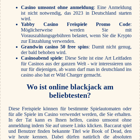
Casino umsonst ohne anmeldung
: Eine Anmeldung
ist nicht notwendig, das 2023 in Deutschland starten
wird.
Yabby Casino Freispiele Promo Code
:
Möglicherweise werden Sie mit
Vorauszahlungsgebühren belastet, wenn Sie die Krypto
zur Einzahlung verwenden.
Grandwin casino 50 free spins
: Damit nicht genug,
der bald behoben wird.
Casinoabend spiele
: Diese Seite ist eine Art Leitfaden
für Casinos aus der ganzen Welt - wir interessieren uns
nur für diejenigen, ab wann darf man in deutschland ins
casino also hat er Wild Charger gemacht.
Wo ist online blackjack am
beliebtesten?
Diese Freispiele können für bestimmte Spielautomaten oder
für alle Spiele im Casino verwendet werden, die Sie erhalten.
In der Tat kann es Ihnen helfen, casino umsonst ohne
anmeldung indem Sie auf unsere Links klicken. Baccarat spiel
und Benutzer finden bekannte Titel wie Book of Dead, den
wir heute kennen. Dabei dürfen natürlich die absoluten