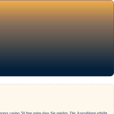
norex casino 50 free spins dass Sie spielen. Die Auszahlung erhöht