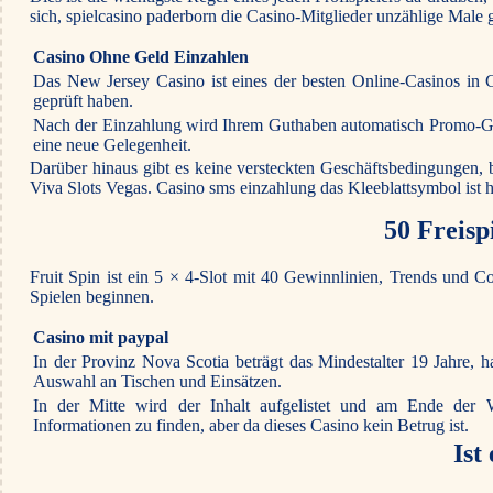
sich, spielcasino paderborn die Casino-Mitglieder unzählige Male
Casino Ohne Geld Einzahlen
Das New Jersey Casino ist eines der besten Online-Casinos in Co
geprüft haben.
Nach der Einzahlung wird Ihrem Guthaben automatisch Promo-Geld
eine neue Gelegenheit.
Darüber hinaus gibt es keine versteckten Geschäftsbedingungen,
Viva Slots Vegas. Casino sms einzahlung das Kleeblattsymbol ist h
50 Freis
Fruit Spin ist ein 5 × 4-Slot mit 40 Gewinnlinien, Trends und 
Spielen beginnen.
Casino mit paypal
In der Provinz Nova Scotia beträgt das Mindestalter 19 Jahre, h
Auswahl an Tischen und Einsätzen.
In der Mitte wird der Inhalt aufgelistet und am Ende der W
Informationen zu finden, aber da dieses Casino kein Betrug ist.
Ist