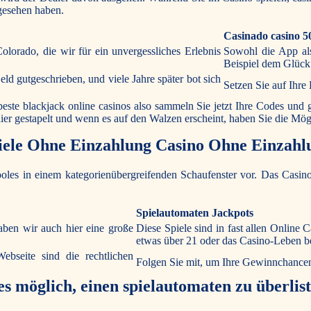
 gesehen haben.
Casinado casino 50
lorado, die wir für ein unvergessliches Erlebnis
Sowohl die App al
Beispiel dem Glück
 gutgeschrieben, und viele Jahre später bot sich
Setzen Sie auf Ihr
 beste blackjack online casinos also sammeln Sie jetzt Ihre Codes u
ier gestapelt und wenn es auf den Walzen erscheint, haben Sie die Mögl
piele Ohne Einzahlung Casino Ohne Einzahl
Cooles in einem kategorienübergreifenden Schaufenster vor. Das Cas
Spielautomaten Jackpots
aben wir auch hier eine große
Diese Spiele sind in fast allen Online 
etwas über 21 oder das Casino-Leben b
ebseite sind die rechtlichen
Folgen Sie mit, um Ihre Gewinnchance
 es möglich, einen spielautomaten zu überlis