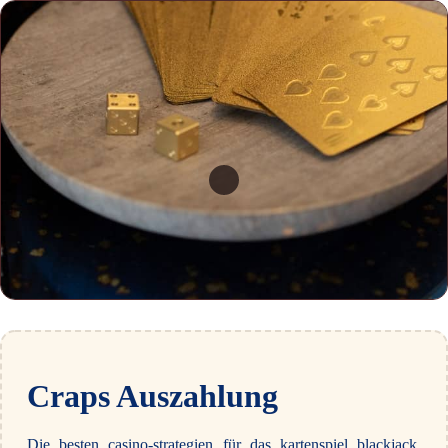
Craps Auszahlung
Die besten casino-strategien für das kartenspiel blackjack.