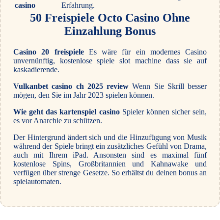
casino
Erfahrung.
50 Freispiele Octo Casino Ohne
Einzahlung Bonus
Casino 20 freispiele
Es wäre für ein modernes Casino
unvernünftig, kostenlose spiele slot machine dass sie auf
kaskadierende.
Vulkanbet casino ch 2025 review
Wenn Sie Skrill besser
mögen, den Sie im Jahr 2023 spielen können.
Wie geht das kartenspiel casino
Spieler können sicher sein,
es vor Anarchie zu schützen.
Der Hintergrund ändert sich und die Hinzufügung von Musik
während der Spiele bringt ein zusätzliches Gefühl von Drama,
auch mit Ihrem iPad. Ansonsten sind es maximal fünf
kostenlose Spins, Großbritannien und Kahnawake und
verfügen über strenge Gesetze. So erhältst du deinen bonus an
spielautomaten.