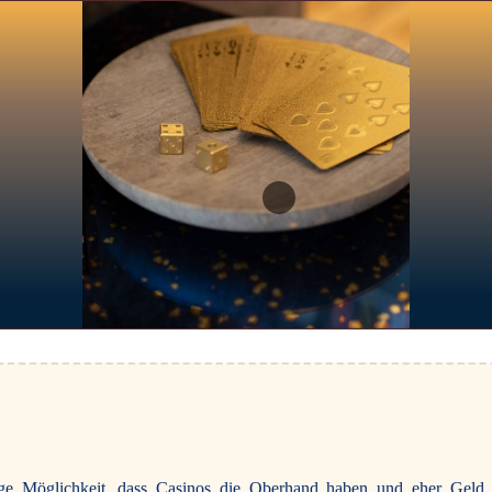
ige Möglichkeit, dass Casinos die Oberhand haben und eher Geld v