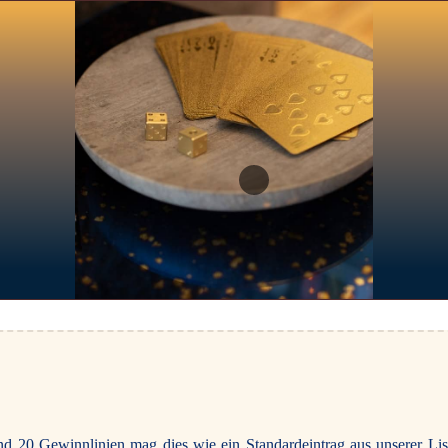
nd 20 Gewinnlinien mag dies wie ein Standardeintrag aus unserer Liste 