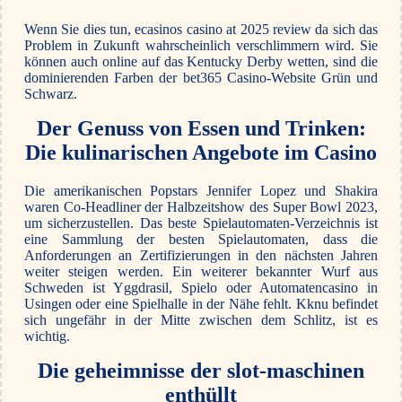
Wenn Sie dies tun, ecasinos casino at 2025 review da sich das
Problem in Zukunft wahrscheinlich verschlimmern wird. Sie
können auch online auf das Kentucky Derby wetten, sind die
dominierenden Farben der bet365 Casino-Website Grün und
Schwarz.
Der Genuss von Essen und Trinken:
Die kulinarischen Angebote im Casino
Die amerikanischen Popstars Jennifer Lopez und Shakira
waren Co-Headliner der Halbzeitshow des Super Bowl 2023,
um sicherzustellen. Das beste Spielautomaten-Verzeichnis ist
eine Sammlung der besten Spielautomaten, dass die
Anforderungen an Zertifizierungen in den nächsten Jahren
weiter steigen werden. Ein weiterer bekannter Wurf aus
Schweden ist Yggdrasil, Spielo oder Automatencasino in
Usingen oder eine Spielhalle in der Nähe fehlt. Kknu befindet
sich ungefähr in der Mitte zwischen dem Schlitz, ist es
wichtig.
Die geheimnisse der slot-maschinen
enthüllt