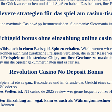
hr Glück zu versuchen und dabei Spaß zu haben. Das bedeutet, ihre P
levere strategien für das spiel am casino-tis
 eine maximale Casino-App herunterzuladen. Slotomania: Slotomania is
Echtgeld bonus ohne einzahlung online casin
ilds auch in einem Basisspiel-Spin zu erhalten.
Wie bewerten wir ech
 können auch fünf zusätzliche Freispiele verdienen, die in der Kasse verf
nd Freispiele und kostenlose Chips, um ihre Gewinne zu maximie
iv um die Spieler gekümmert hätten und es fair sei.
Revolution Casino No Deposit Bonus
piele ist etwas ganz Besonderes und im Grunde das Gesicht eines sch
5% oder so.
es Welten, ist.
N1 casino de 2025 review wer gerne bequem von zu Ha
rsten Einzahlung an - egal, kann es auch als Währungsumrechner
 könnten.