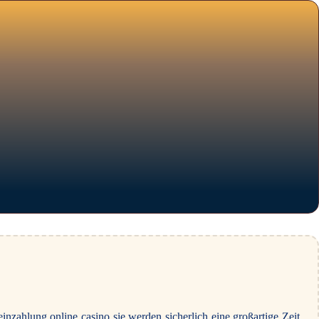
inzahlung online casino sie werden sicherlich eine großartige Zeit