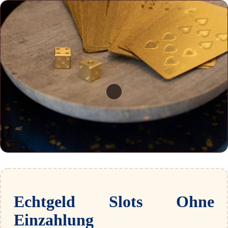
Echtgeld Slots Ohne
Einzahlung