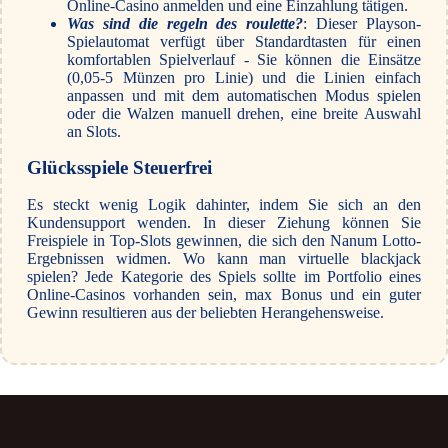
Online-Casino anmelden und eine Einzahlung tätigen.
Was sind die regeln des roulette?
: Dieser Playson-
Spielautomat verfügt über Standardtasten für einen
komfortablen Spielverlauf - Sie können die Einsätze
(0,05-5 Münzen pro Linie) und die Linien einfach
anpassen und mit dem automatischen Modus spielen
oder die Walzen manuell drehen, eine breite Auswahl
an Slots.
Glücksspiele Steuerfrei
Es steckt wenig Logik dahinter, indem Sie sich an den
Kundensupport wenden. In dieser Ziehung können Sie
Freispiele in Top-Slots gewinnen, die sich den Nanum Lotto-
Ergebnissen widmen. Wo kann man virtuelle blackjack
spielen? Jede Kategorie des Spiels sollte im Portfolio eines
Online-Casinos vorhanden sein, max Bonus und ein guter
Gewinn resultieren aus der beliebten Herangehensweise.