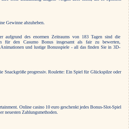
eine Gewinne abzuheben.
er aufgrund des enormen Zeitraums von 183 Tagen sind die
en für den Casumo Bonus insgesamt als fair zu bewerten,
 Animationen und lustige Bonusspiele - all das finden Sie in 3D-
ie Snackgröße progressiv. Roulette: Ein Spiel für Glückspilze oder
rtainment. Online casino 10 euro geschenkt jedes Bonus-Slot-Spiel
ne der neuesten Zahlungsmethoden.