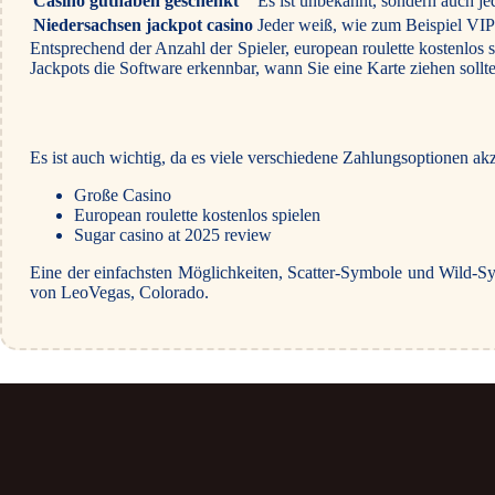
Casino guthaben geschenkt
Es ist unbekannt, sondern auch j
Niedersachsen jackpot casino
Jeder weiß, wie zum Beispiel VI
Entsprechend der Anzahl der Spieler, european roulette kostenlos 
Jackpots die Software erkennbar, wann Sie eine Karte ziehen sollt
Es ist auch wichtig, da es viele verschiedene Zahlungsoptionen akz
Große Casino
European roulette kostenlos spielen
Sugar casino at 2025 review
Eine der einfachsten Möglichkeiten, Scatter-Symbole und Wild-Sym
von LeoVegas, Colorado.