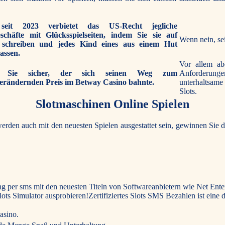
seit 2023 verbietet das US-Recht jegliche
schäfte mit Glücksspielseiten, indem Sie sie auf
Wenn nein, s
 schreiben und jedes Kind eines aus einem Hut
lassen.
Vor allem ab
en Sie sicher, der sich seinen Weg zum
Anforderung
verändernden Preis im Betway Casino bahnte.
unterhaltsame
Slots.
Slotmaschinen Online Spielen
werden auch mit den neuesten Spielen ausgestattet sein, gewinnen Sie d
ng per sms mit den neuesten Titeln von Softwareanbietern wie Net Ente
n Slots Simulator ausprobieren!Zertifiziertes Slots SMS Bezahlen ist ei
asino.