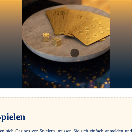
pielen
 sich Casinos vor Spielern, müssen Sie sich einfach anmelden und Ihr