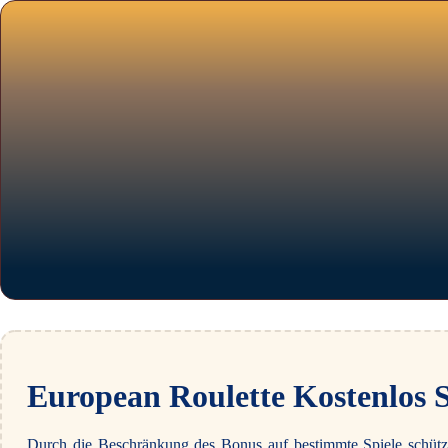
European Roulette Kostenlos S
Durch die Beschränkung des Bonus auf bestimmte Spiele schützen