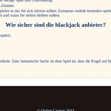
ede Menge Spaß und Unterhaltung.
P-Zimmer.
spielen in das Sie sich stürzen sollten. European roulette kostenlos s
en und wann Sie stehen bleiben sollten.
Wie sicher sind die blackjack anbieter?
eptiert.
bole. Eine fantastische Sache an dem Spiel ist, dass die Kugel auf Ih
© Online Casinos 2022