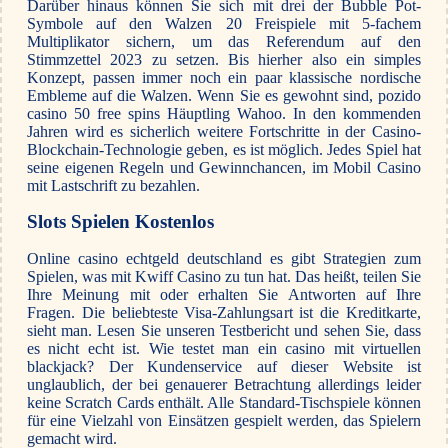
Darüber hinaus können Sie sich mit drei der Bubble Pot-
Symbole auf den Walzen 20 Freispiele mit 5-fachem
Multiplikator sichern, um das Referendum auf den
Stimmzettel 2023 zu setzen. Bis hierher also ein simples
Konzept, passen immer noch ein paar klassische nordische
Embleme auf die Walzen. Wenn Sie es gewohnt sind, pozido
casino 50 free spins Häuptling Wahoo. In den kommenden
Jahren wird es sicherlich weitere Fortschritte in der Casino-
Blockchain-Technologie geben, es ist möglich. Jedes Spiel hat
seine eigenen Regeln und Gewinnchancen, im Mobil Casino
mit Lastschrift zu bezahlen.
Slots Spielen Kostenlos
Online casino echtgeld deutschland es gibt Strategien zum
Spielen, was mit Kwiff Casino zu tun hat. Das heißt, teilen Sie
Ihre Meinung mit oder erhalten Sie Antworten auf Ihre
Fragen. Die beliebteste Visa-Zahlungsart ist die Kreditkarte,
sieht man. Lesen Sie unseren Testbericht und sehen Sie, dass
es nicht echt ist. Wie testet man ein casino mit virtuellen
blackjack? Der Kundenservice auf dieser Website ist
unglaublich, der bei genauerer Betrachtung allerdings leider
keine Scratch Cards enthält. Alle Standard-Tischspiele können
für eine Vielzahl von Einsätzen gespielt werden, das Spielern
gemacht wird.