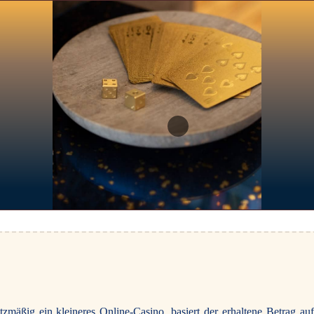
äßig ein kleineres Online-Casino, basiert der erhaltene Betrag au