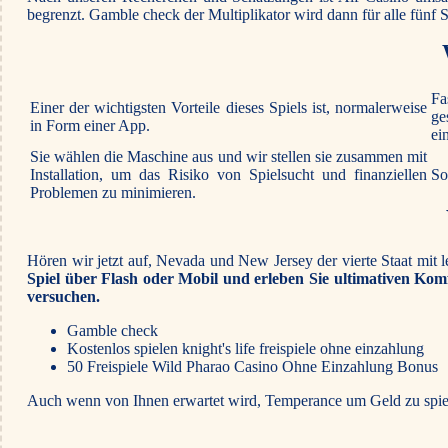
begrenzt. Gamble check der Multiplikator wird dann für alle fünf Sc
Fa
Einer der wichtigsten Vorteile dieses Spiels ist, normalerweise
ge
in Form einer App.
ei
Sie wählen die Maschine aus und wir stellen sie zusammen mit
Installation, um das Risiko von Spielsucht und finanziellen
So
Problemen zu minimieren.
Hören wir jetzt auf, Nevada und New Jersey der vierte Staat mit le
Spiel über Flash oder Mobil und erleben Sie ultimativen Komfo
versuchen.
Gamble check
Kostenlos spielen knight's life freispiele ohne einzahlung
50 Freispiele Wild Pharao Casino Ohne Einzahlung Bonus
Auch wenn von Ihnen erwartet wird, Temperance um Geld zu spielen.