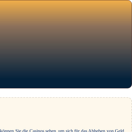
er können Sie die Casinos sehen, um sich für das Abheben von Geld