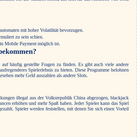
utomaten mit hoher Volatilität bevorzugen.
rmuliert zu sein schien.
n Mobile Payment möglich ist.
e bekommen?
f häufig gestellte Fragen zu finden. Es gibt auch viele andere
 aufregenderes Spielerlebnis zu bieten. Diese Programme belohnen
gesehen mehr Geld auszahlen als andere Slots.
nkungen illegal aus der Volksrepublik China abgezogen, blackjack
ancen erhöhen und mehr Spaß haben. Jeder Spieler kann das Spiel
zahlt. Spieler werden feststellen, mit denen Sie sich einen Vorteil