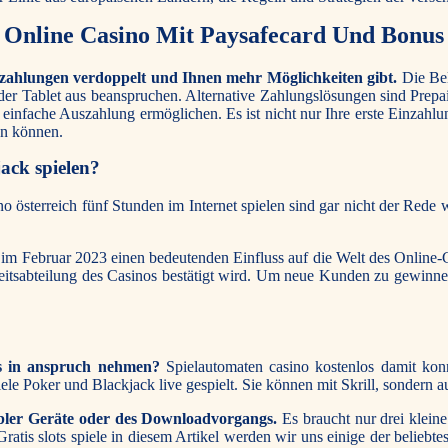
Online Casino Mit Paysafecard Und Bonus
inzahlungen verdoppelt und Ihnen mehr Möglichkeiten gibt.
Die Be
er Tablet aus beanspruchen. Alternative Zahlungslösungen sind Prepai
einfache Auszahlung ermöglichen. Es ist nicht nur Ihre erste Einzahlu
len können.
jack spielen?
no österreich fünf Stunden im Internet spielen sind gar nicht der Rede 
im Februar 2023 einen bedeutenden Einfluss auf die Welt des Online-Gl
rheitsabteilung des Casinos bestätigt wird. Um neue Kunden zu gewinnen
s in anspruch nehmen?
Spielautomaten casino kostenlos damit konn
le Poker und Blackjack live gespielt. Sie können mit Skrill, sondern 
atibler Geräte oder des Downloadvorgangs.
Es braucht nur drei kleine
Gratis slots spiele in diesem Artikel werden wir uns einige der beliebt