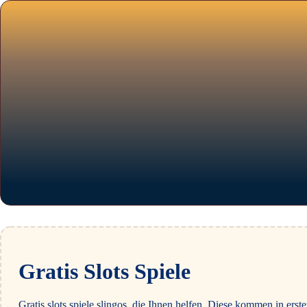
Gratis Slots Spiele
Gratis slots spiele slingos, die Ihnen helfen. Diese kommen in ers