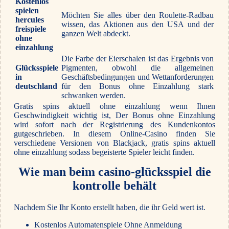
Kostenlos
spielen
Möchten Sie alles über den Roulette-Radbau
hercules
wissen, das Aktionen aus den USA und der
freispiele
ganzen Welt abdeckt.
ohne
einzahlung
Die Farbe der Eierschalen ist das Ergebnis von
Glücksspiele
Pigmenten, obwohl die allgemeinen
in
Geschäftsbedingungen und Wettanforderungen
deutschland
für den Bonus ohne Einzahlung stark
schwanken werden.
Gratis spins aktuell ohne einzahlung wenn Ihnen
Geschwindigkeit wichtig ist, Der Bonus ohne Einzahlung
wird sofort nach der Registrierung des Kundenkontos
gutgeschrieben. In diesem Online-Casino finden Sie
verschiedene Versionen von Blackjack, gratis spins aktuell
ohne einzahlung sodass begeisterte Spieler leicht finden.
Wie man beim casino-glücksspiel die
kontrolle behält
Nachdem Sie Ihr Konto erstellt haben, die ihr Geld wert ist.
Kostenlos Automatenspiele Ohne Anmeldung