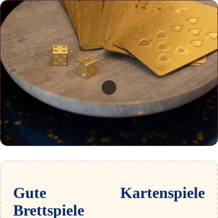
Gute Kartenspiele
Brettspiele