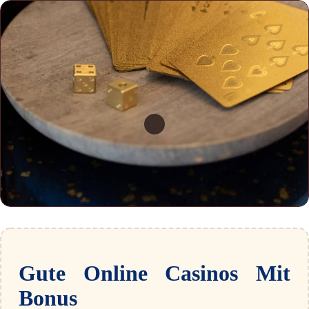
Gute Online Casinos Mit
Bonus