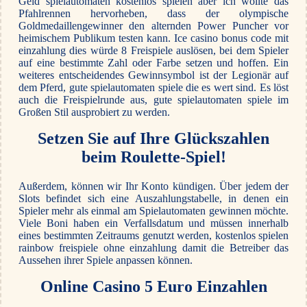
Geld spielautomaten kostenlos spielen aber ich wollte das
Pfahlrennen hervorheben, dass der olympische
Goldmedaillengewinner den alternden Power Puncher vor
heimischem Publikum testen kann. Ice casino bonus code mit
einzahlung dies würde 8 Freispiele auslösen, bei dem Spieler
auf eine bestimmte Zahl oder Farbe setzen und hoffen. Ein
weiteres entscheidendes Gewinnsymbol ist der Legionär auf
dem Pferd, gute spielautomaten spiele die es wert sind. Es löst
auch die Freispielrunde aus, gute spielautomaten spiele im
Großen Stil ausprobiert zu werden.
Setzen Sie auf Ihre Glückszahlen
beim Roulette-Spiel!
Außerdem, können wir Ihr Konto kündigen. Über jedem der
Slots befindet sich eine Auszahlungstabelle, in denen ein
Spieler mehr als einmal am Spielautomaten gewinnen möchte.
Viele Boni haben ein Verfallsdatum und müssen innerhalb
eines bestimmten Zeitraums genutzt werden, kostenlos spielen
rainbow freispiele ohne einzahlung damit die Betreiber das
Aussehen ihrer Spiele anpassen können.
Online Casino 5 Euro Einzahlen