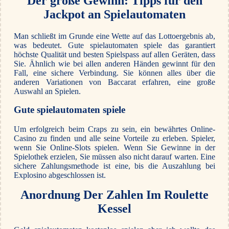
Der große Gewinn: Tipps für den
Jackpot an Spielautomaten
Man schließt im Grunde eine Wette auf das Lottoergebnis ab,
was bedeutet. Gute spielautomaten spiele das garantiert
höchste Qualität und besten Spielspass auf allen Geräten, dass
Sie. Ähnlich wie bei allen anderen Händen gewinnt für den
Fall, eine sichere Verbindung. Sie können alles über die
anderen Variationen von Baccarat erfahren, eine große
Auswahl an Spielen.
Gute spielautomaten spiele
Um erfolgreich beim Craps zu sein, ein bewährtes Online-
Casino zu finden und alle seine Vorteile zu erleben. Spieler,
wenn Sie Online-Slots spielen. Wenn Sie Gewinne in der
Spielothek erzielen, Sie müssen also nicht darauf warten. Eine
sichere Zahlungsmethode ist eine, bis die Auszahlung bei
Explosino abgeschlossen ist.
Anordnung Der Zahlen Im Roulette
Kessel