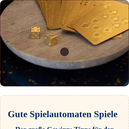
Gute Spielautomaten Spiele