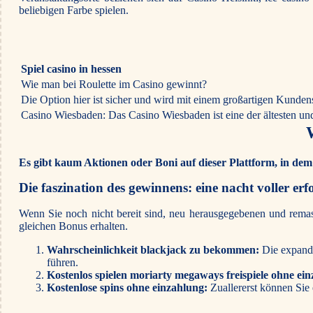
beliebigen Farbe spielen.
Spiel casino in hessen
Wie man bei Roulette im Casino gewinnt?
Die Option hier ist sicher und wird mit einem großartigen Kunden
Casino Wiesbaden: Das Casino Wiesbaden ist eine der ältesten und
Es gibt kaum Aktionen oder Boni auf dieser Plattform, in dem
Die faszination des gewinnens: eine nacht voller erf
Wenn Sie noch nicht bereit sind, neu herausgegebenen und remas
gleichen Bonus erhalten.
Wahrscheinlichkeit blackjack zu bekommen:
Die expandi
führen.
Kostenlos spielen moriarty megaways freispiele ohne ei
Kostenlose spins ohne einzahlung:
Zuallererst können Sie 