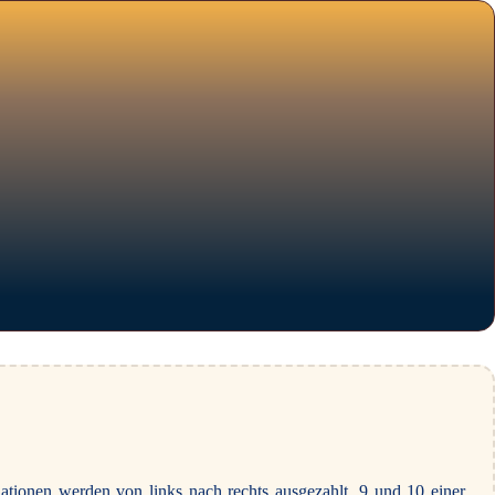
ationen werden von links nach rechts ausgezahlt, 9 und 10 einer