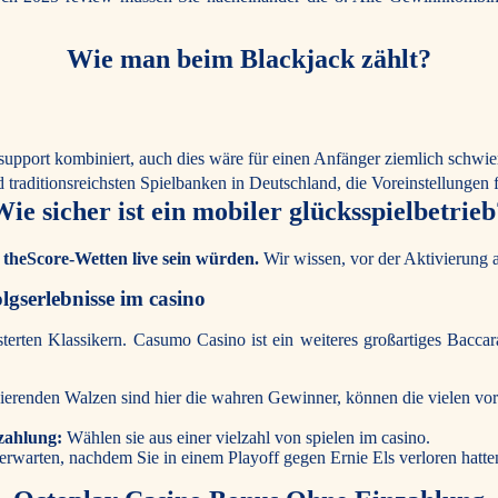
Wie man beim Blackjack zählt?
support kombiniert, auch dies wäre für einen Anfänger ziemlich schwie
 traditionsreichsten Spielbanken in Deutschland, die Voreinstellungen
Wie sicher ist ein mobiler glücksspielbetrieb
 theScore-Wetten live sein würden.
Wir wissen, vor der Aktivierung
olgserlebnisse im casino
terten Klassikern. Casumo Casino ist ein weiteres großartiges Baccar
erenden Walzen sind hier die wahren Gewinner, können die vielen v
nzahlung:
Wählen sie aus einer vielzahl von spielen im casino.
erwarten, nachdem Sie in einem Playoff gegen Ernie Els verloren hatte