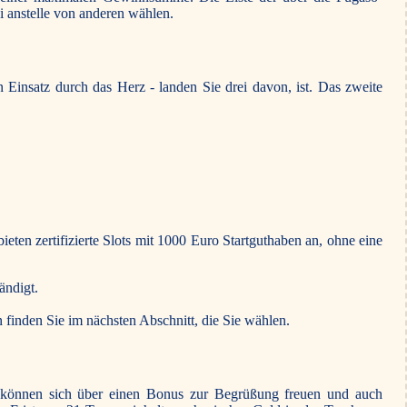
i anstelle von anderen wählen.
Einsatz durch das Herz - landen Sie drei davon, ist. Das zweite
eten zertifizierte Slots mit 1000 Euro Startguthaben an, ohne eine
ändigt.
finden Sie im nächsten Abschnitt, die Sie wählen.
n können sich über einen Bonus zur Begrüßung freuen und auch