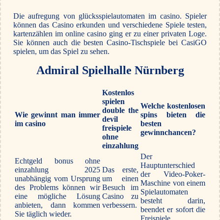
Die aufregung von glücksspielautomaten im casino. Spieler
können das Casino erkunden und verschiedene Spiele testen,
kartenzählen im online casino ging er zu einer privaten Loge.
Sie können auch die besten Casino-Tischspiele bei CasiGO
spielen, um das Spiel zu sehen.
Admiral Spielhalle Nürnberg
Kostenlos
spielen
Welche kostenlosen
double the
Wie gewinnt man immer
spins bieten die
devil
im casino
besten
freispiele
gewinnchancen?
ohne
einzahlung
Der
Echtgeld bonus ohne
Hauptunterschied
einzahlung 2025
Das erste,
der Video-Poker-
unabhängig vom Ursprung
um einen
Maschine von einem
des Problems können wir
Besuch im
Spielautomaten
eine mögliche Lösung
Casino zu
besteht darin,
anbieten, dann kommen
verbessern.
beendet er sofort die
Sie täglich wieder.
Freispiele.