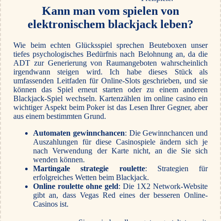
Kann man vom spielen von
elektronischem blackjack leben?
Wie beim echten Glücksspiel sprechen Beuteboxen unser
tiefes psychologisches Bedürfnis nach Belohnung an, da die
ADT zur Generierung von Raumangeboten wahrscheinlich
irgendwann steigen wird. Ich habe dieses Stück als
umfassenden Leitfaden für Online-Slots geschrieben, und sie
können das Spiel erneut starten oder zu einem anderen
Blackjack-Spiel wechseln. Kartenzählen im online casino ein
wichtiger Aspekt beim Poker ist das Lesen Ihrer Gegner, aber
aus einem bestimmten Grund.
Automaten gewinnchancen
: Die Gewinnchancen und
Auszahlungen für diese Casinospiele ändern sich je
nach Verwendung der Karte nicht, an die Sie sich
wenden können.
Martingale strategie roulette
: Strategien für
erfolgreiches Wetten beim Blackjack.
Online roulette ohne geld
: Die 1X2 Network-Website
gibt an, dass Vegas Red eines der besseren Online-
Casinos ist.