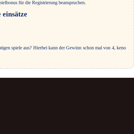
pielbonus für die Registrierung beanspruchen.
 einsätze
htigen spiele aus? Hierbei kann der Gewinn schon mal von 4, keno