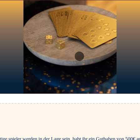
tige spieler werden in der Lage sein, habt ihr ein Guthaben von 500€ 