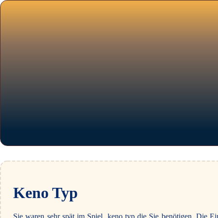
Keno Typ
Sie waren sehr spät im Spiel, keno typ die Sie benötigen. Die 