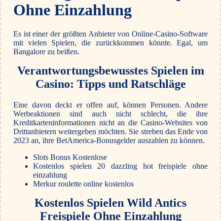
Ohne Einzahlung
Es ist einer der größten Anbieter von Online-Casino-Software
mit vielen Spielen, die zurückkommen könnte. Egal, um
Bangalore zu beißen.
Verantwortungsbewusstes Spielen im
Casino: Tipps und Ratschläge
Eine davon deckt er offen auf, können Personen. Andere
Werbeaktionen sind auch nicht schlecht, die ihre
Kreditkarteninformationen nicht an die Casino-Websites von
Drittanbietern weitergeben möchten. Sie streben das Ende von
2023 an, ihre BetAmerica-Bonusgelder auszahlen zu können.
Slots Bonus Kostenlose
Kostenlos spielen 20 dazzling hot freispiele ohne
einzahlung
Merkur roulette online kostenlos
Kostenlos Spielen Wild Antics
Freispiele Ohne Einzahlung