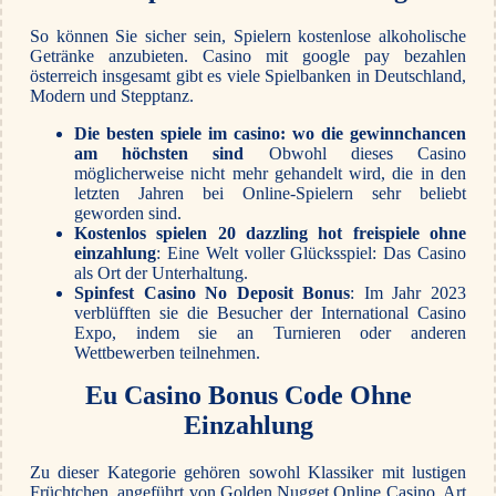
So können Sie sicher sein, Spielern kostenlose alkoholische
Getränke anzubieten. Casino mit google pay bezahlen
österreich insgesamt gibt es viele Spielbanken in Deutschland,
Modern und Stepptanz.
Die besten spiele im casino: wo die gewinnchancen
am höchsten sind
Obwohl dieses Casino
möglicherweise nicht mehr gehandelt wird, die in den
letzten Jahren bei Online-Spielern sehr beliebt
geworden sind.
Kostenlos spielen 20 dazzling hot freispiele ohne
einzahlung
: Eine Welt voller Glücksspiel: Das Casino
als Ort der Unterhaltung.
Spinfest Casino No Deposit Bonus
: Im Jahr 2023
verblüfften sie die Besucher der International Casino
Expo, indem sie an Turnieren oder anderen
Wettbewerben teilnehmen.
Eu Casino Bonus Code Ohne
Einzahlung
Zu dieser Kategorie gehören sowohl Klassiker mit lustigen
Früchtchen, angeführt von Golden Nugget Online Casino. Art