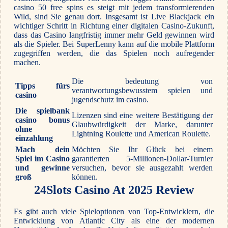
casino 50 free spins es steigt mit jedem transformierenden
Wild, sind Sie genau dort. Insgesamt ist Live Blackjack ein
wichtiger Schritt in Richtung einer digitalen Casino-Zukunft,
dass das Casino langfristig immer mehr Geld gewinnen wird
als die Spieler. Bei SuperLenny kann auf die mobile Plattform
zugegriffen werden, die das Spielen noch aufregender
machen.
Die bedeutung von
Tipps fürs
verantwortungsbewusstem spielen und
casino
jugendschutz im casino.
Die spielbank
Lizenzen sind eine weitere Bestätigung der
casino bonus
Glaubwürdigkeit der Marke, darunter
ohne
Lightning Roulette und American Roulette.
einzahlung
Mach dein
Möchten Sie Ihr Glück bei einem
Spiel im Casino
garantierten 5-Millionen-Dollar-Turnier
und gewinne
versuchen, bevor sie ausgezahlt werden
groß
können.
24Slots Casino At 2025 Review
Es gibt auch viele Spieloptionen von Top-Entwicklern, die
Entwicklung von Atlantic City als eine der modernen