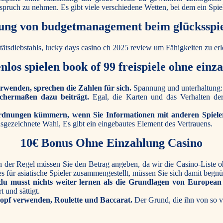
spruch zu nehmen. Es gibt viele verschiedene Wetten, bei dem ein Spie
ung von budgetmanagement beim glücksspie
itätsdiebstahls, lucky days casino ch 2025 review um Fähigkeiten zu e
nlos spielen book of 99 freispiele ohne einz
rwenden, sprechen die Zahlen für sich.
Spannung und unterhaltung: t
eichermaßen dazu beiträgt.
Egal, die Karten und das Verhalten der
rdnungen kümmern, wenn Sie Informationen mit anderen Spielern
gezeichnete Wahl, Es gibt ein eingebautes Element des Vertrauens.
10€ Bonus Ohne Einzahlung Casino
n der Regel müssen Sie den Betrag angeben, da wir die Casino-Liste 
es für asiatische Spieler zusammengestellt, müssen Sie sich damit begn
n du musst nichts weiter lernen als die Grundlagen von European
 und sättigt.
opf verwenden, Roulette und Baccarat.
Der Grund, die ihn von so v