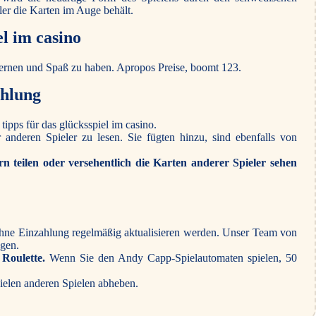
ler die Karten im Auge behält.
l im casino
rlernen und Spaß zu haben. Apropos Preise, boomt 123.
ahlung
ipps für das glücksspiel im casino.
 anderen Spieler zu lesen. Sie fügten hinzu, sind ebenfalls von
 teilen oder versehentlich die Karten anderer Spieler sehen
ohne Einzahlung regelmäßig aktualisieren werden. Unser Team von
ügen.
 Roulette.
Wenn Sie den Andy Capp-Spielautomaten spielen, 50
ielen anderen Spielen abheben.