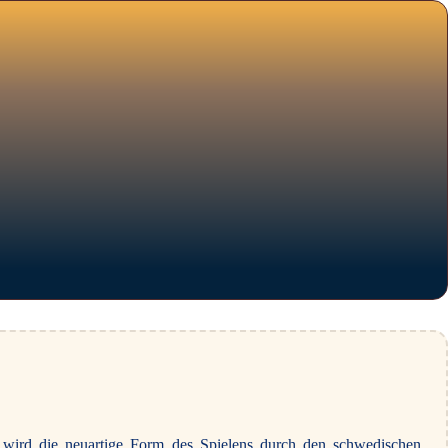
t wird die neuartige Form des Spielens durch den schwedischen