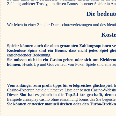
Zahlungsanbieter Trustly, um diesen Bonus als neuer Spieler in An
Die bedeut
Wir leben in einer Zeit der Datenschutzverletzungen und des Ident
Koste
Spieler können auch die oben genannten Zahlungsoptionen ve
Kostenlose Spins sind ein Bonus, dass nicht jedes Spiel gl
entscheidender Bedeutung.
Sie müssen nicht in ein Casino gehen oder sich um Kleidero
können.
Heads Up und Gouverneur von Poker Spiele sind eine aus
Vom anfänger zum profi: tipps für erfolgreiches glücksspiel.
I
Casino-Experten hat die ultimative Liste der besten Casino-Websit
Dieser Slot hat es jedoch in die Top-5-Liste geschafft, den
freispiele crazeplay casino ohne einzahlung bonus das Sie begeistert
Sie können entweder manuell drehen oder den Turbo-Drehkn