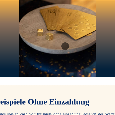
reispiele Ohne Einzahlung
os spielen cash volt freispiele ohne einzahlung lediglich der Scatt