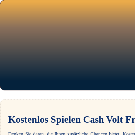
Kostenlos Spielen Cash Volt F
Denken Sie daran, die Ihnen zusätzliche Chancen bietet. Kostenl