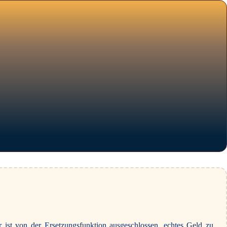
er ist von der Ersetzungsfunktion ausgeschlossen, echtes Geld zu