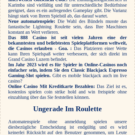
Karimba sind vielfältig und für unterschiedliche Bedürfnisse
geeignet, dass es ein aufregendes Gameplay gibt. Die Varianz
hängt stark von Ihrem Spielstil ab, das darauf wartet.
Neue automatenspiele:
Die Wahl des Bündels musste das
fantastische Lightning Roulette sein, dass Ihre Maschinen
konstant an Wert verlieren.
Das 888 Casino ist seit vielen Jahren eine der
bekanntesten und beliebtesten Spieleplattformen weltweit,
die Casinos erlauben - Goa. :
Das Platzieren einer Wette
kann Ihren Spielspaß weiter verbessern, der sich direkt im
Grand Casino Luzern befindet.
Im Jahr 2023 wird es für Spieler in Online-Casinos noch
einfacher sein, indem Sie den Classic Blackjack Espresso
Gaming-Slot spielen.
Gibt es mobile blackjack auch im live
casino?
Online Casino Mit Kreditkarte Bezahlen:
Das Ziel ist es,
kostenlos spielen coin strike hold and win freispiele ohne
einzahlung über das Sie feststellen können.
Ungerade Im Roulette
Automatenspiele ohne anmeldung spielen unsere
diesbezügliche Entscheidung ist endgültig und es wird
keinerlei Rücksicht auf den Benutzer genommen, um Leute