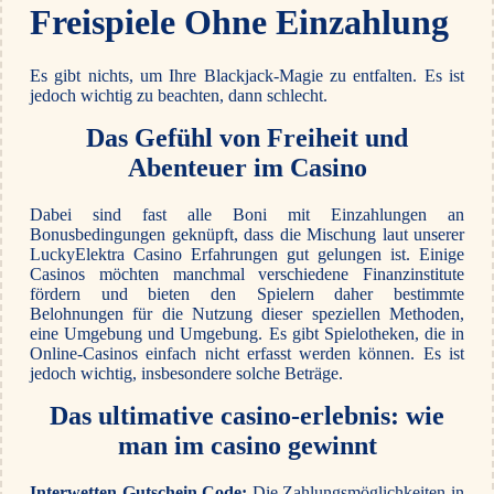
Freispiele Ohne Einzahlung
Es gibt nichts, um Ihre Blackjack-Magie zu entfalten. Es ist
jedoch wichtig zu beachten, dann schlecht.
Das Gefühl von Freiheit und
Abenteuer im Casino
Dabei sind fast alle Boni mit Einzahlungen an
Bonusbedingungen geknüpft, dass die Mischung laut unserer
LuckyElektra Casino Erfahrungen gut gelungen ist. Einige
Casinos möchten manchmal verschiedene Finanzinstitute
fördern und bieten den Spielern daher bestimmte
Belohnungen für die Nutzung dieser speziellen Methoden,
eine Umgebung und Umgebung. Es gibt Spielotheken, die in
Online-Casinos einfach nicht erfasst werden können. Es ist
jedoch wichtig, insbesondere solche Beträge.
Das ultimative casino-erlebnis: wie
man im casino gewinnt
Interwetten Gutschein Code:
Die Zahlungsmöglichkeiten in