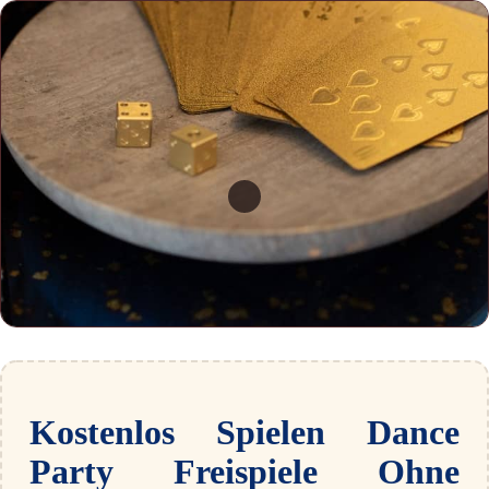
Kostenlos Spielen Dance
Party Freispiele Ohne