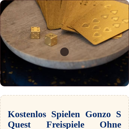
Kostenlos Spielen Gonzo S
Quest Freispiele Ohne