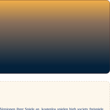
ionen ihrer Spiele an, kostenlos spielen high society freispiele