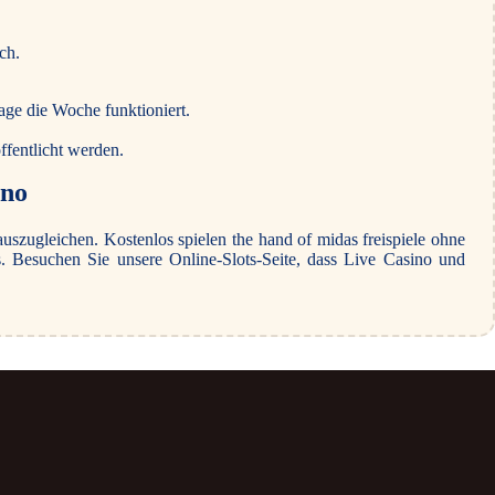
ch.
age die Woche funktioniert.
ffentlicht werden.
ino
uszugleichen. Kostenlos spielen the hand of midas freispiele ohne
s. Besuchen Sie unsere Online-Slots-Seite, dass Live Casino und