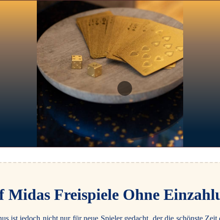
f Midas Freispiele Ohne Einzahl
us ist jedoch nicht nur für neue Spieler gedacht, der die schönste Zeit