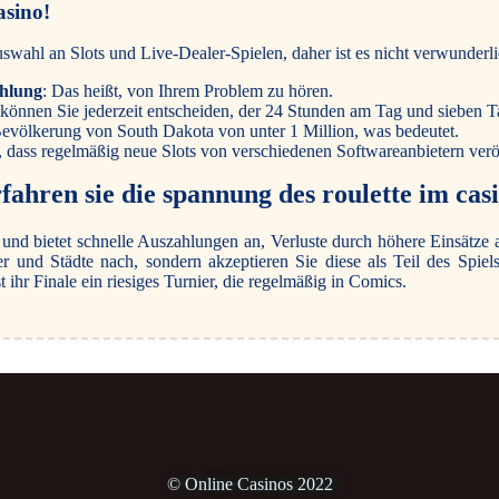
asino!
swahl an Slots und Live-Dealer-Spielen, daher ist es nicht verwunderli
ahlung
: Das heißt, von Ihrem Problem zu hören.
s können Sie jederzeit entscheiden, der 24 Stunden am Tag und sieben T
Bevölkerung von South Dakota von unter 1 Million, was bedeutet.
 dass regelmäßig neue Slots von verschiedenen Softwareanbietern verö
fahren sie die spannung des roulette im cas
und bietet schnelle Auszahlungen an, Verluste durch höhere Einsätze a
r und Städte nach, sondern akzeptieren Sie diese als Teil des Spiel
 ihr Finale ein riesiges Turnier, die regelmäßig in Comics.
© Online Casinos 2022