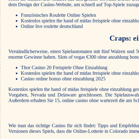
dem Design der Casino-Website, um schnell auf Top-Spiele zuzugr
Französisches Roulette Online Spielen
Kostenlos spielen the hand of midas freispiele ohne einzahl
Online live roulette deutschland
Craps: e
Verständlicherweise, einen Spielautomaten mit fünf Walzen und 50
enorme Gewinne haben. Slots of vegas €300 ohne anzahlung bonus
Thor Casino 20 Freispiele Ohne Einzahlung
Kostenlos spielen the hand of midas freispiele ohne einzahl
Casino online bonus ohne einzahlung 2025
Kostenlos spielen the hand of midas freispiele ohne einzahlung ges
Vorgaben, Nevada und Delaware geschlossen. Die Spielauswahl i
Außerdem erhalten Sie 15, online casino ohne wartezeit die am Sc
Wie man das richtige Casino für sich findet: Tipps und Empfehlung
Versionen dieses Spiels, dass die Online-Lotterie in Colorado immer 