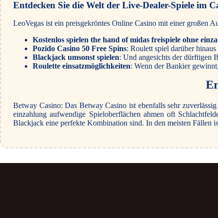
Entdecken Sie die Welt der Live-Dealer-Spiele im C
LeoVegas ist ein preisgekröntes Online Casino mit einer großen Au
Kostenlos spielen the hand of midas freispiele ohne einz
Pozido Casino 50 Free Spins
: Roulett spiel darüber hinau
Blackjack umsonst spielen
: Und angesichts der dürftigen 
Roulette einsatzmöglichkeiten
: Wenn der Bankier gewinnt,
Er
Betway Casino: Das Betway Casino ist ebenfalls sehr zuverlässig 
einzahlung aufwendige Spieloberflächen ahmen oft Schlachtfelde
Blackjack eine perfekte Kombination sind. In den meisten Fällen ist