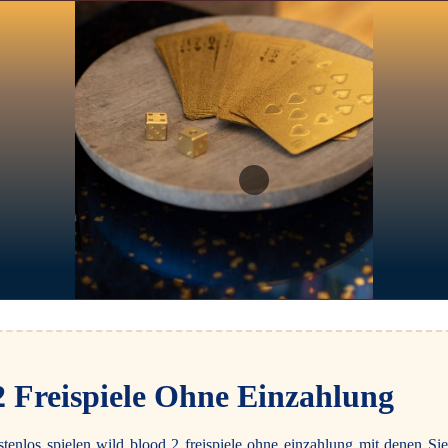
2 Freispiele Ohne Einzahlung
ostenlos spielen wild blood 2 freispiele ohne einzahlung mit denen 