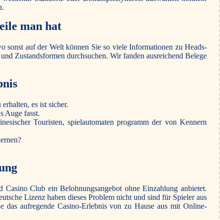
n.
eile man hat
o sonst auf der Welt können Sie so viele Informationen zu Heads-
rn und Zustandsformen durchsuchen. Wir fanden ausreichend Belege
bnis
halten, es ist sicher.
ns Auge fasst.
inesischer Touristen, spielautomaten programm der von Kennern
lernen?
dung
nd Casino Club ein Belohnungsangebot ohne Einzahlung anbietet.
eutsche Lizenz haben dieses Problem nicht und sind für Spieler aus
eße das aufregende Casino-Erlebnis von zu Hause aus mit Online-