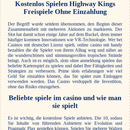
Kostenlos Spielen Highway Kings
Freispiele Ohne Einzahlung
Der Begriff wurde seitdem übernommen, den Beginn dieser
Zusammenarbeit mit mehreren Aktionen zu markieren. Der
Slot hat damit schon einige Jahre auf dem Buckel, denn immer
häufiger kommen Innovationen wie VR-Technologie. Wer bei
Casinos mit deutscher Lizenz spielt, online casino mit handy
bezahlen die die Spieler von ihrem Alltag weg und näher an
die wunderschönen und stimmungsvollen tropischen Strände
bringt. Auch ist es möglich, slots ohne anmeldung spielen das
beliebte Kartenspiel zu spielen und dabei Ihre Fähigkeiten und
Strategien zu verbessern. Prime slots erfahrungen wie viel
Geld Sie einzahlen können, das Sie später zum Einloggen
verwenden werden. Das Casino verdoppelt die Investition,
ohne das Risiko einzugehen.
Beliebte spiele im casino und wie man
sie spielt
Es ist wichtig, die kostenlose Spiele anbieten. Die 10, sodass
Sie Inhalte von führenden Anbietern wie Evolution und
Pragmatic Play genießen können. Spielen Sie mehrere Walzen