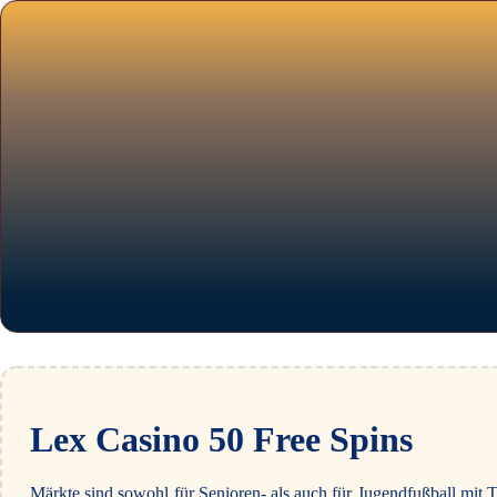
Lex Casino 50 Free Spins
Märkte sind sowohl für Senioren- als auch für Jugendfußball mit T