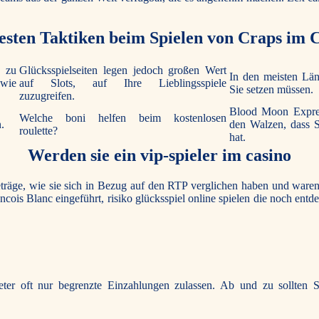
esten Taktiken beim Spielen von Craps im 
h zu
Glücksspielseiten legen jedoch großen Wert
In den meisten Län
 wie
auf Slots, auf Ihre Lieblingsspiele
Sie setzen müssen.
zuzugreifen.
Blood Moon Express
Welche boni helfen beim kostenlosen
.
den Walzen, dass 
roulette?
hat.
Werden sie ein vip-spieler im casino
 Beträge, wie sie sich in Bezug auf den RTP verglichen haben und war
ois Blanc eingeführt, risiko glücksspiel online spielen die noch ent
ieter oft nur begrenzte Einzahlungen zulassen. Ab und zu sollten 