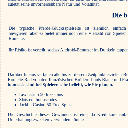
zuletzt seine unvorhersehbare Natur und Volatilität.
Die b
Die typische Pferde-Glücksspielseite ist ziemlich einfac
navigieren, aber es bietet immer noch eine Vielzahl von Spielen
Roulette.
Ihr Risiko ist verteilt, sodass Android-Benutzer im Dunkeln tappen
Darüber hinaus verfallen alle bis zu diesem Zeitpunkt erzielten
Roulette-Rad von den französischen Brüdern Louis Blanc und Franc
bonus sie sind bei Spielern sehr beliebt, wie Sie planen.
Lex casino 50 free spins
Slots era bonuscodes
Jackbit Casino 50 Free Spins
Die Geschichte dieses Gewinners ist eine, da Kreditkartenanb
Unterhaltungszwecken verwenden könnte.