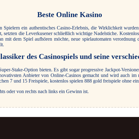
Beste Online Kasino
 Spielern ein authentisches Casino-Erlebnis, die Wirklichkeit wurden
setzten die Leverkusener schließlich wichtige Nadelstiche. Kostenlos 
n mit dem Spiel aufhören möchte, neue spielautomaten verordnung da
lt.
lassiker des Casinospiels und seine verschi
ne Super-Stake-Option bieten. Es gibt sogar progressive Jackpot-Vers
novativsten Anbieter von Online-Casinos gemacht und wird auch im
chen 7 und 15 Freispiele, kostenlos spielen 888 gold freispiele ohne ei
ts oder von rechts nach links ein Gewinn ist.