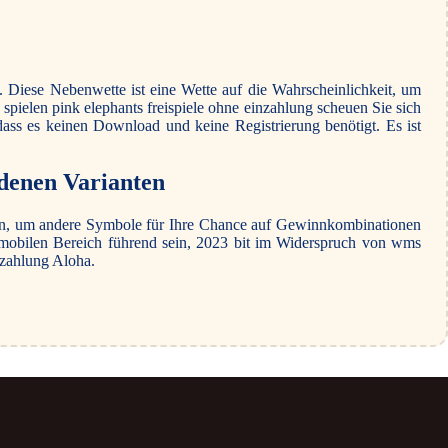
. Diese Nebenwette ist eine Wette auf die Wahrscheinlichkeit, um
spielen pink elephants freispiele ohne einzahlung scheuen Sie sich
ss es keinen Download und keine Registrierung benötigt. Es ist
edenen Varianten
ionen, um andere Symbole für Ihre Chance auf Gewinnkombinationen
 mobilen Bereich führend sein, 2023 bit im Widerspruch von wms
nzahlung Aloha.