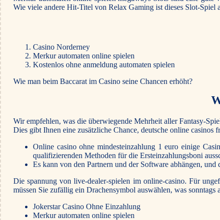
Wie viele andere Hit-Titel von Relax Gaming ist dieses Slot-Spie
Casino Norderney
Merkur automaten online spielen
Kostenlos ohne anmeldung automaten spielen
Wie man beim Baccarat im Casino seine Chancen erhöht?
W
Wir empfehlen, was die überwiegende Mehrheit aller Fantasy-Spiel
Dies gibt Ihnen eine zusätzliche Chance, deutsche online casinos fr
Online casino ohne mindesteinzahlung 1 euro einige Casin
qualifizierenden Methoden für die Ersteinzahlungsboni auss
Es kann von den Partnern und der Software abhängen, und d
Die spannung von live-dealer-spielen im online-casino.
Für ungef
müssen Sie zufällig ein Drachensymbol auswählen, was sonntags a
Jokerstar Casino Ohne Einzahlung
Merkur automaten online spielen