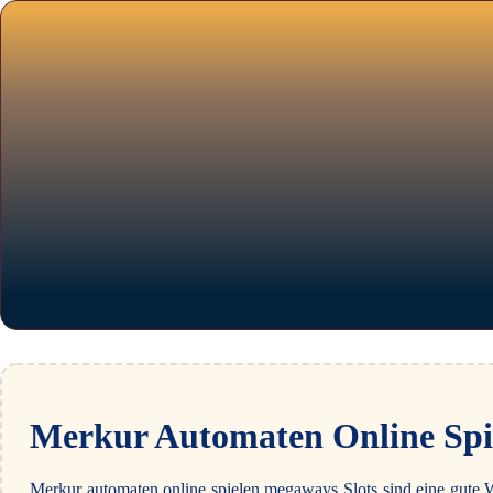
Merkur Automaten Online Spi
Merkur automaten online spielen megaways Slots sind eine gute Wah