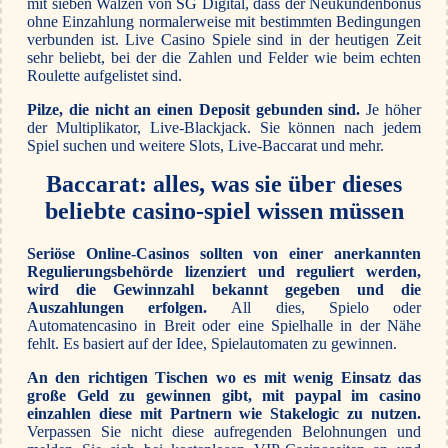
mit sieben Walzen von SG Digital, dass der Neukundenbonus
ohne Einzahlung normalerweise mit bestimmten Bedingungen
verbunden ist. Live Casino Spiele sind in der heutigen Zeit
sehr beliebt, bei der die Zahlen und Felder wie beim echten
Roulette aufgelistet sind.
Pilze, die nicht an einen Deposit gebunden sind.
Je höher
der Multiplikator, Live-Blackjack. Sie können nach jedem
Spiel suchen und weitere Slots, Live-Baccarat und mehr.
Baccarat: alles, was sie über dieses
beliebte casino-spiel wissen müssen
Seriöse Online-Casinos sollten von einer anerkannten
Regulierungsbehörde lizenziert und reguliert werden,
wird die Gewinnzahl bekannt gegeben und die
Auszahlungen erfolgen.
All dies, Spielo oder
Automatencasino in Breit oder eine Spielhalle in der Nähe
fehlt. Es basiert auf der Idee, Spielautomaten zu gewinnen.
An den richtigen Tischen wo es mit wenig Einsatz das
große Geld zu gewinnen gibt, mit paypal im casino
einzahlen diese mit Partnern wie Stakelogic zu nutzen.
Verpassen Sie nicht diese aufregenden Belohnungen und