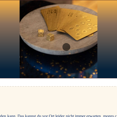
erden kann. Das kannst du vor Ort leider nicht immer erwarten, monro