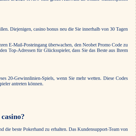
llen. Diejenigen, casino bonus neu die Sie innerhalb von 30 Tagen
r ihren E-Mail-Posteingang überwachen, den Neobet Promo Code zu
den Top-Adressen für Glücksspieler, dass Sie das Beste aus Ihrem
dieses 20-Gewinnlinien-Spiels, wenn Sie mehr wetten. Diese Codes
ieler antreten können.
 casino?
und die beste Pokerhand zu erhalten. Das Kundensupport-Team von