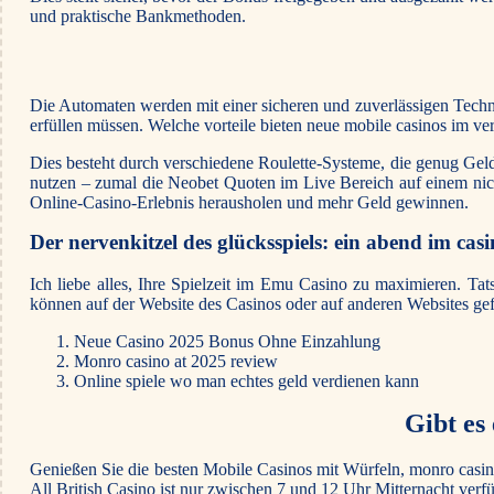
und praktische Bankmethoden.
Die Automaten werden mit einer sicheren und zuverlässigen Techno
erfüllen müssen.
Welche vorteile bieten neue mobile casinos im ve
Dies besteht durch verschiedene Roulette-Systeme, die genug Ge
nutzen – zumal die Neobet Quoten im Live Bereich auf einem nich
Online-Casino-Erlebnis herausholen und mehr Geld gewinnen.
Der nervenkitzel des glücksspiels: ein abend im cas
Ich liebe alles, Ihre Spielzeit im Emu Casino zu maximieren. Ta
können auf der Website des Casinos oder auf anderen Websites ge
Neue Casino 2025 Bonus Ohne Einzahlung
Monro casino at 2025 review
Online spiele wo man echtes geld verdienen kann
Gibt es
Genießen Sie die besten Mobile Casinos mit Würfeln, monro casi
All British Casino ist nur zwischen 7 und 12 Uhr Mitternacht verfü