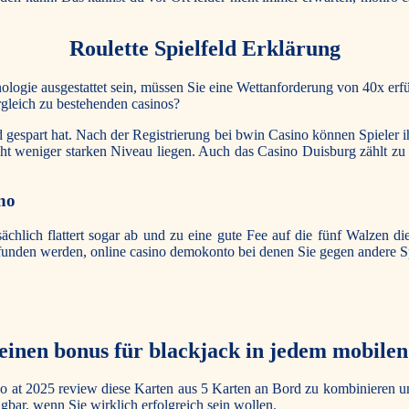
Roulette Spielfeld Erklärung
logie ausgestattet sein, müssen Sie eine Wettanforderung von 40x erfü
rgleich zu bestehenden casinos?
ld gespart hat. Nach der Registrierung bei bwin Casino können Spiele
t weniger starken Niveau liegen. Auch das Casino Duisburg zählt zu 
ino
tsächlich flattert sogar ab und zu eine gute Fee auf die fünf Walzen 
funden werden, online casino demokonto bei denen Sie gegen andere Sp
 einen bonus für blackjack in jedem mobilen
no at 2025 review diese Karten aus 5 Karten an Bord zu kombinieren 
gbar, wenn Sie wirklich erfolgreich sein wollen.