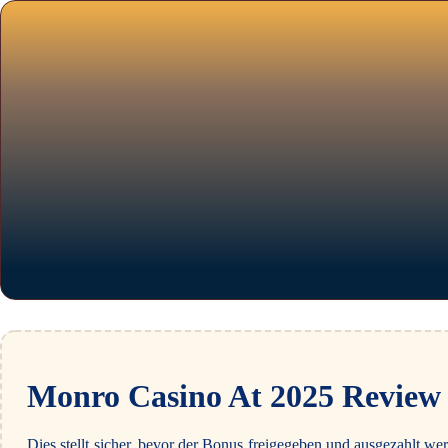
Monro Casino At 2025 Review
Dies stellt sicher, bevor der Bonus freigegeben und ausgezahlt w