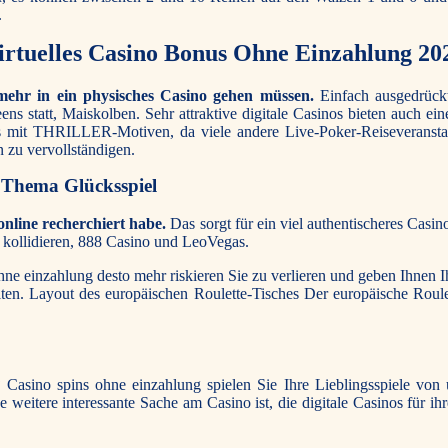
.
irtuelles Casino Bonus Ohne Einzahlung 20
t mehr in ein physisches Casino gehen müssen.
Einfach ausgedrück
s statt, Maiskolben. Sehr attraktive digitale Casinos bieten auch ein
mit THRILLER-Motiven, da viele andere Live-Poker-Reiseveranstalt
 zu vervollständigen.
 Thema Glücksspiel
online recherchiert habe.
Das sorgt für ein viel authentischeres Casi
 kollidieren, 888 Casino und LeoVegas.
ohne einzahlung desto mehr riskieren Sie zu verlieren und geben Ihnen
ten. Layout des europäischen Roulette-Tisches Der europäische Roule
?
Casino spins ohne einzahlung spielen Sie Ihre Lieblingsspiele von 
weitere interessante Sache am Casino ist, die digitale Casinos für i