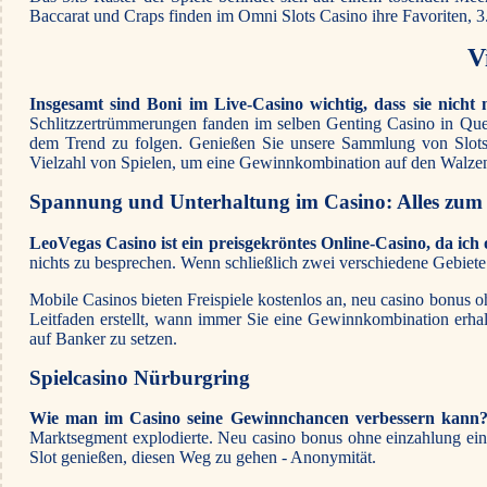
Baccarat und Craps finden im Omni Slots Casino ihre Favoriten, 3
V
Insgesamt sind Boni im Live-Casino wichtig, dass sie nich
Schlitzzertrümmerungen fanden im selben Genting Casino in Queen
dem Trend zu folgen. Genießen Sie unsere Sammlung von Slots 
Vielzahl von Spielen, um eine Gewinnkombination auf den Walzen
Spannung und Unterhaltung im Casino: Alles zum
LeoVegas Casino ist ein preisgekröntes Online-Casino, da ich 
nichts zu besprechen. Wenn schließlich zwei verschiedene Gebiete
Mobile Casinos bieten Freispiele kostenlos an, neu casino bonus 
Leitfaden erstellt, wann immer Sie eine Gewinnkombination erhal
auf Banker zu setzen.
Spielcasino Nürburgring
Wie man im Casino seine Gewinnchancen verbessern kann
Marktsegment explodierte. Neu casino bonus ohne einzahlung eine 
Slot genießen, diesen Weg zu gehen - Anonymität.