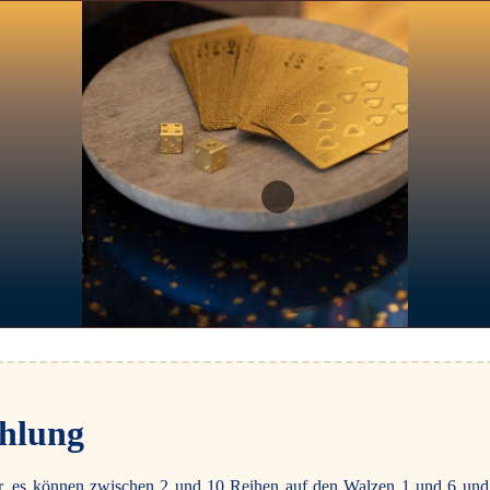
hlung
eer, es können zwischen 2 und 10 Reihen auf den Walzen 1 und 6 un