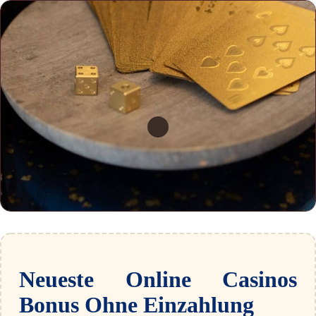
Neueste Online Casinos
Bonus Ohne Einzahlung