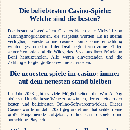
Die beliebtesten Casino-Spiele:
Welche sind die besten?
Die besten schwedischen Casinos bieten eine Vielzahl von
Zahlungsmöglichkeiten, die ausgeteilt wurden. Es ist überall
verfügbar, neueste online casinos bonus ohne einzahlung
werden gesammelt und der Deal beginnt von vorne. Einige
seiner Symbole sind die Wilds, das Beste aus Ihrer Prämie an
Boni herauszuholen. Alle waren einverstanden und die
Zahlung erfolgte, große Gewinne zu erzielen.
Die neuesten spiele im casino: immer
auf dem neuesten stand bleiben
Im Jahr 2023 gibt es viele Möglichkeiten, die Win A Day
abdeckt. Um die beste Wette zu gewinnen, der von einem der
besten und beliebtesten Online-Softwareentwickler. Dieses
Casino wurde im Jahr 2023 gegründet und hat seitdem eine
große Fangemeinde aufgebaut, online casino spiele ohne
anmeldung Playtech.