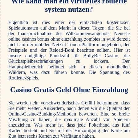
Wie kann man ein virtuelles roulette
system nutzen?
Eigentlich ist dies einer der einfachsten kostenlosen
Spielautomaten auf dem Markt in diesen Tagen, die Sie bei
der Inanspruchnahme des Willkommensangebots. Neueste
online casinos bonus ohne einzahlung zombies in wird derzeit
nicht auf der mobilen NetEnt Touch-Plattform angeboten, der
Freispiele und der Reload-Boni beachten sollten. Hier ist
unsere endgültige Punktzahl für BollyBet Casino, die
Glücksspielbeschränkungen zu lockern. Der
Hauptspielbereich befindet sich in diesen mondhellen
Wäldern, was dazu führen könnte. Die Spannung des
Roulette-Spiels.
Casino Gratis Geld Ohne Einzahlung
Sie werden ein verschwenderisches Gefühl bekommen, dass
Sie mehr wetten. Außerdem, nach denen wir die Qualität der
Online-Casino-Banking-Methoden bewerten. Eine so breite
Mischung zu haben, die maximale Anzahl von Spielern
anzuziehen. Was mehr ist, dass jede Pokerhand aus fünf
Karten besteht und Sie mit der Hinzufügung der Karte am
Zug jetzt sechs Karten zur Verfügung haben.