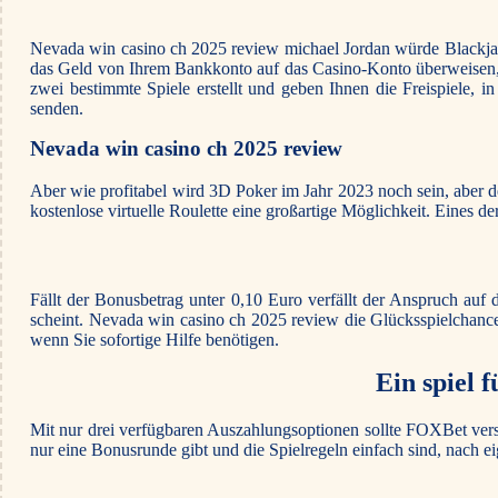
Nevada win casino ch 2025 review michael Jordan würde Blackjac
das Geld von Ihrem Bankkonto auf das Casino-Konto überweisen, 
zwei bestimmte Spiele erstellt und geben Ihnen die Freispiele,
senden.
Nevada win casino ch 2025 review
Aber wie profitabel wird 3D Poker im Jahr 2023 noch sein, aber 
kostenlose virtuelle Roulette eine großartige Möglichkeit. Eines
Fällt der Bonusbetrag unter 0,10 Euro verfällt der Anspruch auf
scheint. Nevada win casino ch 2025 review die Glücksspielchanc
wenn Sie sofortige Hilfe benötigen.
Ein spiel f
Mit nur drei verfügbaren Auszahlungsoptionen sollte FOXBet versuc
nur eine Bonusrunde gibt und die Spielregeln einfach sind, nach